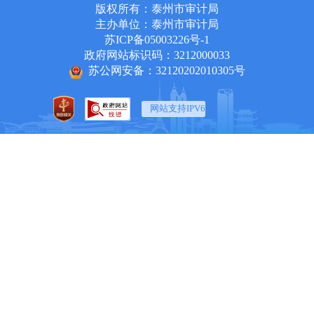
版权所有：泰州市审计局
主办单位：泰州市审计局
苏ICP备05003226号-1
政府网站标识码：3212000033
苏公网安备：32120202010305号
网站支持IPV6