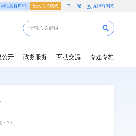
网站支持IPV6
进入关怀模式
简
|
繁
无障碍浏览
息公开
政务服务
互动交流
专题专栏
诊
数：
73