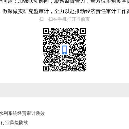
型问题；加强联动协同，凝聚监督合力，全方位多角度掌
，做深做实研究型审计，全力以赴推动经济责任审计工作
扫一扫在手机打开当前页
升水利系统经责审计质效
牢行业风险防线