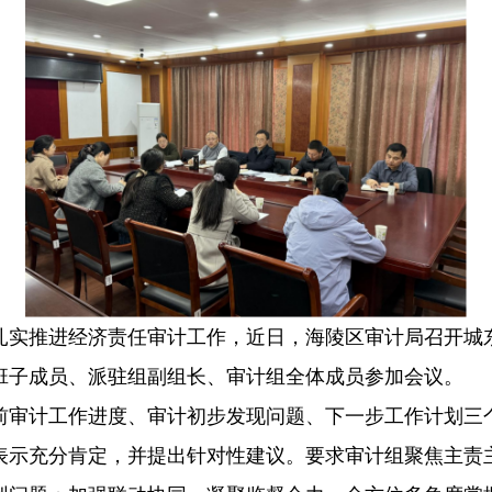
扎实推进经济责任审计工作，近日，海陵区审计局召开城
班子成员、派驻组副组长、审计组全体成员参加会议。
前审计工作进度、审计初步发现问题、下一步工作计划三
表示充分肯定，并提出针对性建议。要求审计组聚焦主责