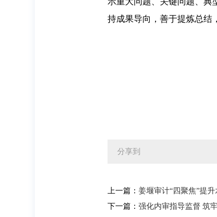
示重大问题、关键问题、典
持成果导向，善于提炼总结
分享到
上一篇：
姜堰审计“四聚焦”提
下一篇：
强化内审指导监督 筑