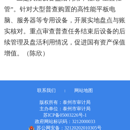
管”。针对大型普查购置的高性能平板电
脑、服务器等专用设备，开展实地盘点与账
实核对。重点审查普查任务结束后设备的后
续管理及盘活利用情况，促进国有资产保值
增值。（陈欣）
联系我们
网站地图
丨
版权所有：泰州市审计局
主办单位：泰州市审计局
苏ICP备05003226号-1
政府网站标识码：3212000033
苏公网安备：32120202010305号