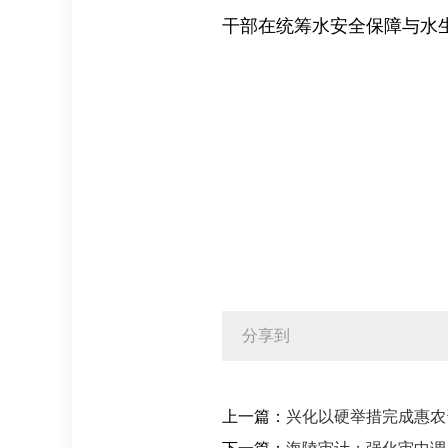
干部在统筹水安全保障与水
分享到
上一篇：
兴化以硬举措完成惠农