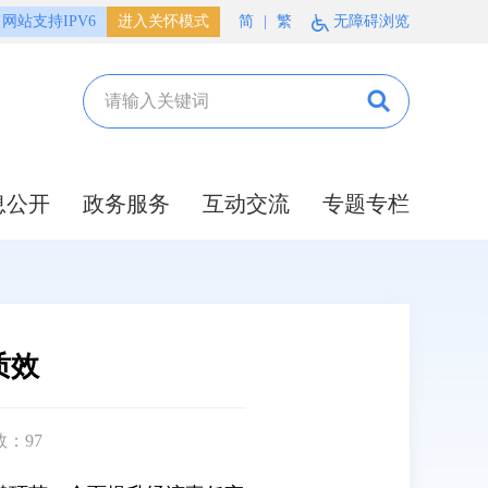
网站支持IPV6
进入关怀模式
简
|
繁
无障碍浏览
息公开
政务服务
互动交流
专题专栏
质效
数：
97