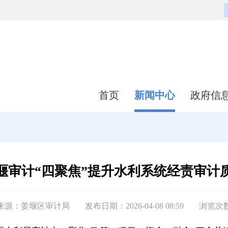
首页
新闻中心
政府信
堰审计“四聚焦”提升水利系统经责审计
来源：姜堰区审计局
发布日期：2026-04-08 08:59
浏览次