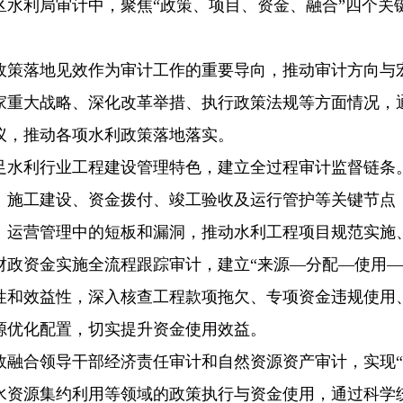
区水利局审计中，聚焦“政策、项目、资金、融合”四个关
政策落地见效作为审计工作的重要导向，推动审计方向与
家重大战略、深化改革举措、执行政策法规等方面情况，
议，推动各项水利政策落地落实。
足水利行业工程建设管理特色，建立全过程审计监督链条
、施工建设、资金拨付、竣工验收及运行管护等关键节点
、运营管理中的短板和漏洞，推动水利工程项目规范实施
财政资金实施全流程跟踪审计，建立“来源—分配—使用—
性和效益性，深入核查工程款项拖欠、专项资金违规使用
源优化配置，切实提升资金使用效益。
融合领导干部经济责任审计和自然资源资产审计，实现“一
水资源集约利用等领域的政策执行与资金使用，通过科学