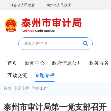
江苏省人民政府
泰州市人民政府
首页
新闻中心
政府信息公开
政务服务
互动交流
专题专栏
首页
专题专栏
党建工作
>
>
泰州市审计局第一党支部召开