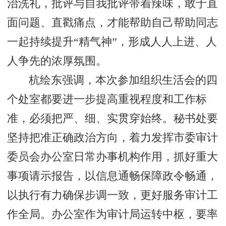
治洗礼，批评与自我批评带着辣味，敢于直
面问题、直戳痛点，才能帮助自己帮助同志
一起持续提升“精气神”，形成人人上进、人
人争先的浓厚氛围。
杭绘东强调，本次参加组织生活会的四
个处室都要进一步提高重视程度和工作标
准，必须把严、细、实贯穿始终。秘书处要
坚持把准正确政治方向，着力发挥市委审计
委员会办公室日常办事机构作用，抓好重大
事项请示报告，以信息通畅保障政令畅通，
以执行有力确保步调一致，更好服务审计工
作全局。办公室作为审计局运转中枢，要率