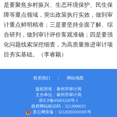
是要聚焦乡村振兴、生态环境保护、民生保
障等重点领域，突出政策执行实效，做到审
计重点鲜明精准；三是要坚持全面了解、综
合研判，做到审计评价客观准确；四是要强
化问题线索深挖细查，为高质量推进审计项
目夯实基础。（
李睿颖）
联系我们
网站地图
丨
版权所有：泰州市审计局
主办单位：泰州市审计局
苏ICP备05003226号-1
政府网站标识码：3212000033
苏公网安备：32120202010305号